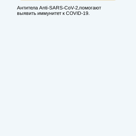
Антитела Anti-SARS-CoV-2,помогают
выявить иммунитет к COVID-19.