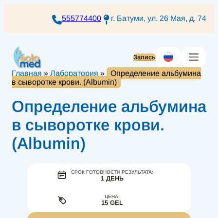
Перейти
к
555774400
г. Батуми, ул. 26 Мая, д. 74
содержимому
Запись
Главная
»
Лаборатория
»
Определение альбумина
в сыворотке крови. (Albumin)
Определение альбумина
в сыворотке крови.
(Albumin)
СРОК ГОТОВНОСТИ РЕЗУЛЬТАТА:
1 ДЕНЬ
ЦЕНА:
15 GEL