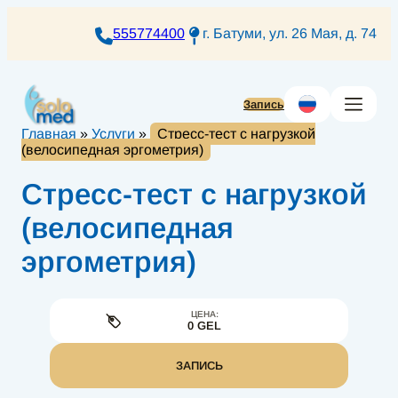
Перейти
к
555774400
г. Батуми, ул. 26 Мая, д. 74
содержимому
Запись
Главная
»
Услуги
»
Стресс-тест с нагрузкой
(велосипедная эргометрия)
Стресс-тест с нагрузкой
(велосипедная
эргометрия)
ЦЕНА:
0 GEL
ЗАПИСЬ