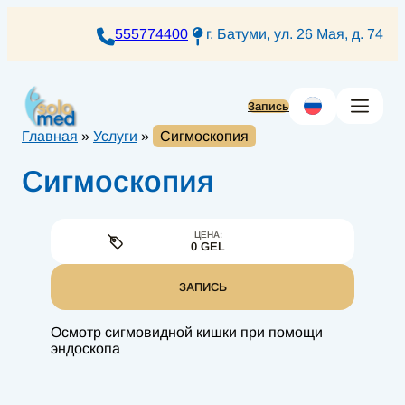
Перейти
к
555774400
г. Батуми, ул. 26 Мая, д. 74
содержимому
Запись
Главная
»
Услуги
»
Сигмоскопия
Сигмоскопия
ЦЕНА:
0 GEL
ЗАПИСЬ
Осмотр сигмовидной кишки при помощи
эндоскопа