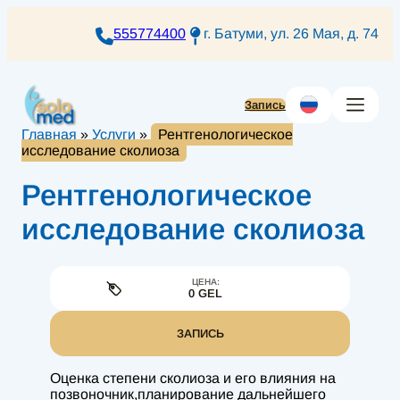
Перейти
к
555774400
г. Батуми, ул. 26 Мая, д. 74
содержимому
Запись
Главная
»
Услуги
»
Рентгенологическое
исследование сколиоза
Рентгенологическое
исследование сколиоза
ЦЕНА:
0 GEL
ЗАПИСЬ
Оценка степени сколиоза и его влияния на
позвоночник,планирование дальнейшего