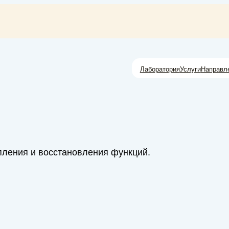
Лаборатория
Услуги
Направл
пления и восстановления функций.