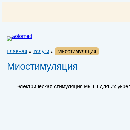
Перейти
к
содержимому
Главная
»
Услуги
»
Миостимуляция
Миостимуляция
Электрическая стимуляция мышц для их укре