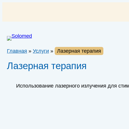
Перейти
к
содержимому
Главная
»
Услуги
»
Лазерная терапия
Лазерная терапия
Использование лазерного излучения для сти