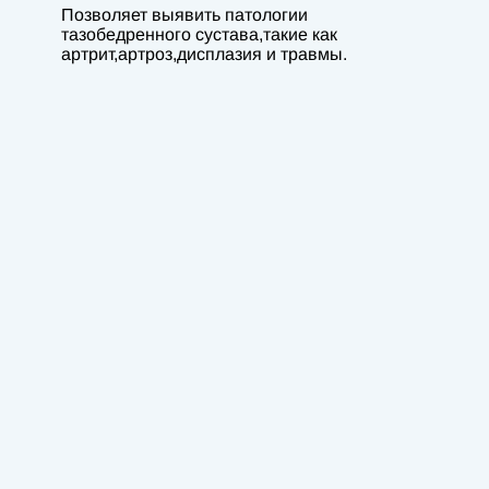
Позволяет выявить патологии
тазобедренного сустава,такие как
артрит,артроз,дисплазия и травмы.