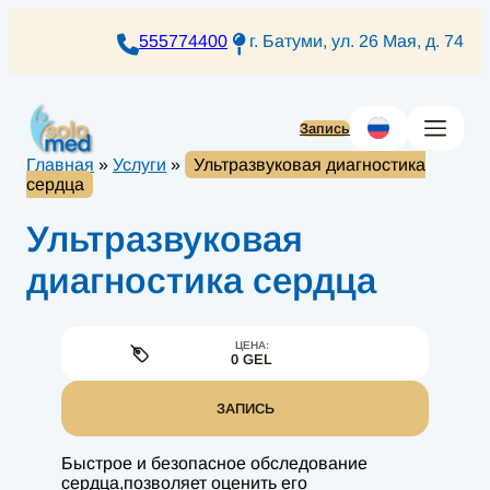
Перейти
к
555774400
г. Батуми, ул. 26 Мая, д. 74
содержимому
Запись
Главная
»
Услуги
»
Ультразвуковая диагностика
сердца
Ультразвуковая
диагностика сердца
ЦЕНА:
0 GEL
ЗАПИСЬ
Быстрое и безопасное обследование
сердца,позволяет оценить его