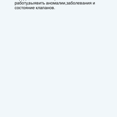
работу,выявить аномалии,заболевания и
состояние клапанов.