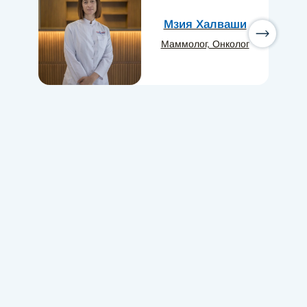
Мзия Халваши
Mаммолог, Онколог