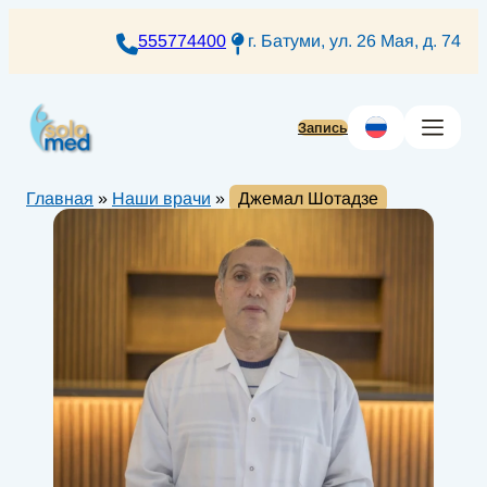
Перейти
к
555774400
г. Батуми, ул. 26 Мая, д. 74
содержимому
Запись
Главная
»
Наши врачи
»
Джемал Шотадзе