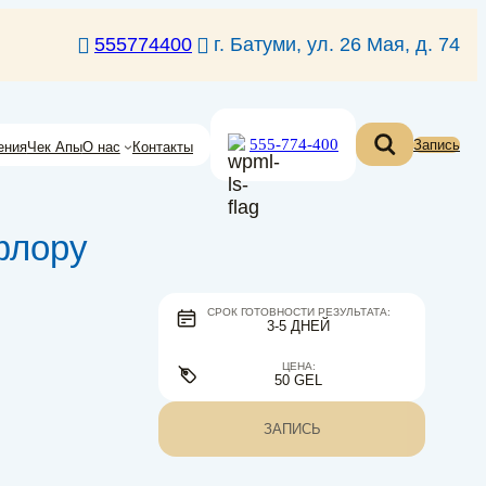
555774400
г. Батуми, ул. 26 Мая, д. 74
555-774-400
Запись
ения
Чек Апы
О нас
Контакты
флору
СРОК ГОТОВНОСТИ РЕЗУЛЬТАТА:
3-5 ДНЕЙ
ЦЕНА:
50 GEL
ЗАПИСЬ