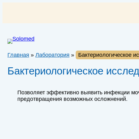
Перейти
к
содержимому
Главная
»
Лаборатория
»
Бактериологическое и
Бактериологическое иссле
Позволяет эффективно выявить инфекции мо
предотвращения возможных осложнений.