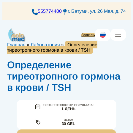
Перейти
к
555774400
г. Батуми, ул. 26 Мая, д. 74
содержимому
Запись
Главная
»
Лаборатория
»
Определение
тиреотропного гормона в крови / TSH
Определение
тиреотропного гормона
в крови / TSH
СРОК ГОТОВНОСТИ РЕЗУЛЬТАТА:
1 ДЕНЬ
ЦЕНА:
30 GEL