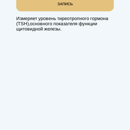
ЗАПИСЬ
Измеряет уровень тиреотропного гормона
(TSH),основного показателя функции
щитовидной железы.