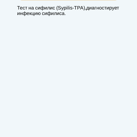
Тест на сифилис (Sypilis-TPA),диагностирует
инфекцию сифилиса.