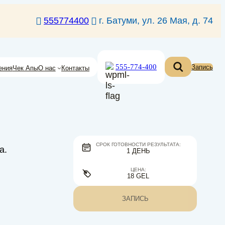
555774400
г. Батуми, ул. 26 Мая, д. 74
555-774-400
Запись
ения
Чек Апы
О нас
Контакты
СРОК ГОТОВНОСТИ РЕЗУЛЬТАТА:
а.
1 ДЕНЬ
ЦЕНА:
18 GEL
ЗАПИСЬ