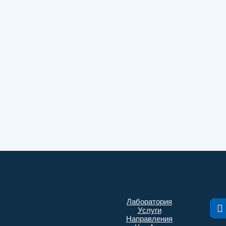
Лаборатория
Услуги
Направления