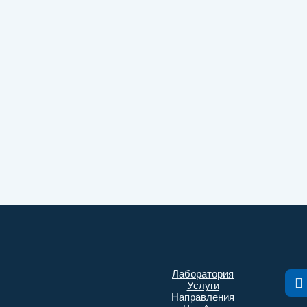
Лаборатория
Услуги
Направления