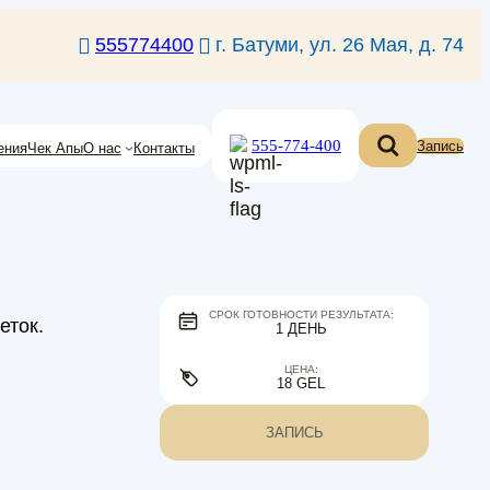
555774400
г. Батуми, ул. 26 Мая, д. 74
555-774-400
Запись
ения
Чек Апы
О нас
Контакты
СРОК ГОТОВНОСТИ РЕЗУЛЬТАТА:
еток.
1 ДЕНЬ
ЦЕНА:
18 GEL
ЗАПИСЬ