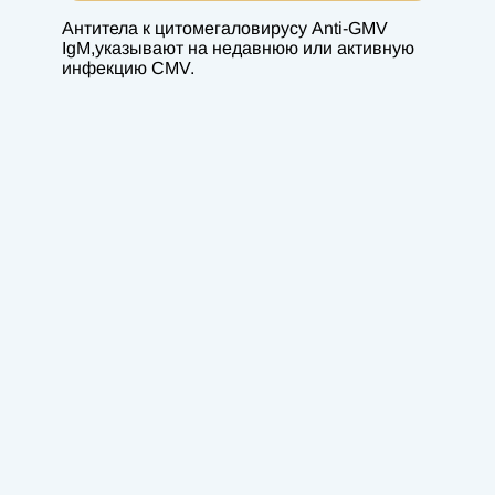
Антитела к цитомегаловирусу Anti-GMV
IgM,указывают на недавнюю или активную
инфекцию CMV.