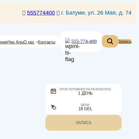
555774400
г. Батуми, ул. 26 Мая, д. 74
555-774-400
Запись
ения
Чек Апы
О нас
Контакты
СРОК ГОТОВНОСТИ РЕЗУЛЬТАТА:
1 ДЕНЬ
ЦЕНА:
18 GEL
ЗАПИСЬ