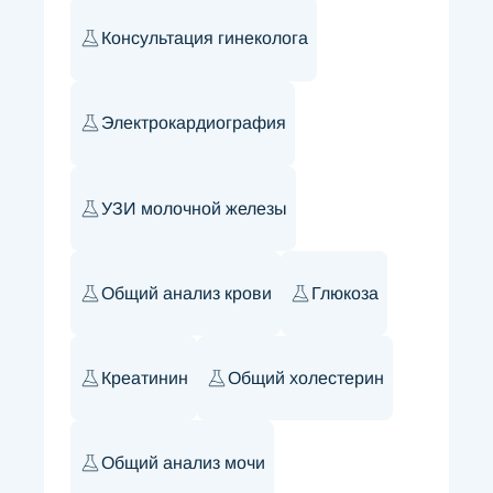
Консультация гинеколога
Электрокардиография
УЗИ молочной железы
Общий анализ крови
Глюкоза
Креатинин
Общий холестерин
Общий анализ мочи