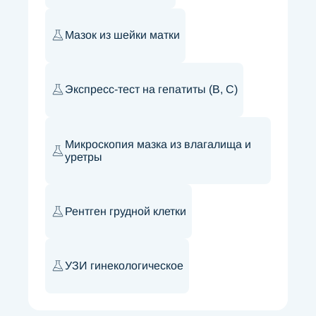
Мазок из шейки матки
Экспресс-тест на гепатиты (В, С)
Микроскопия мазка из влагалища и
уретры
Рентген грудной клетки
УЗИ гинекологическое