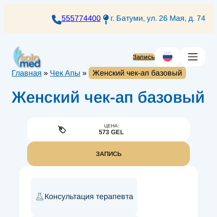
Перейти
к
555774400
г. Батуми, ул. 26 Мая, д. 74
содержимому
Запись
Главная
»
Чек Апы
»
Женский чек-ап базовый
Женский чек-ап базовый
ЦЕНА:
573 GEL
ЗАПИСЬ
Консультация терапевта