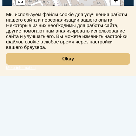
+
−
Мы используем файлы cookie для улучшения работы
нашего сайта и персонализации вашего опыта.
Некоторые из них необходимы для работы сайта,
другие помогают нам анализировать использование
сайта и улучшать его. Вы можете изменить настройки
файлов cookie в любое время через настройки
вашего браузера.
Okay
More information
Leaflet
Лаборатория
Услуги
Направления
Чек Апы
Наши врачи
Контакты
Конфиденциальность
г. Батуми, ул. 26 Мая, д. 74