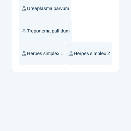
Ureaplasma parvum
Treponema pallidum
Herpes simplex 1
Herpes simplex 2