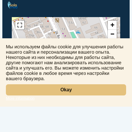
+
−
Мы используем файлы cookie для улучшения работы
нашего сайта и персонализации вашего опыта.
Некоторые из них необходимы для работы сайта,
другие помогают нам анализировать использование
сайта и улучшать его. Вы можете изменить настройки
файлов cookie в любое время через настройки
вашего браузера.
Okay
More information
Leaflet
Лаборатория
Услуги
Направления
Чек Апы
Наши врачи
Контакты