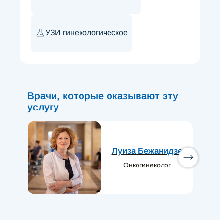
УЗИ гинекологическое
Врачи, которые оказывают эту
услугу
Луиза Бежанидзе
Онкогинеколог